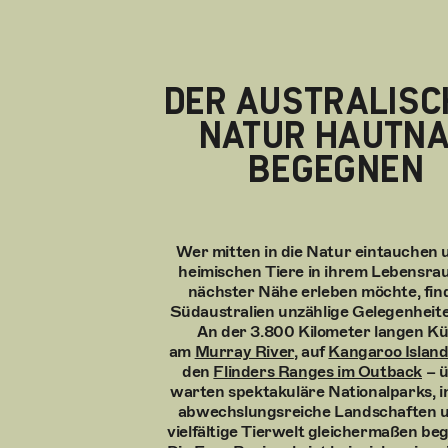
DER AUSTRALISC
NATUR HAUTN
BEGEGNEN
Wer mitten in die Natur eintauchen 
heimischen Tiere in ihrem Lebensra
nächster Nähe erleben möchte, find
Südaustralien unzählige Gelegenheit
An der 3.800 Kilometer langen Kü
am
Murray River
, auf
Kangaroo Islan
den
Flinders Ranges im Outback
– ü
warten spektakuläre Nationalparks, i
abwechslungsreiche Landschaften u
vielfältige Tierwelt gleichermaßen beg