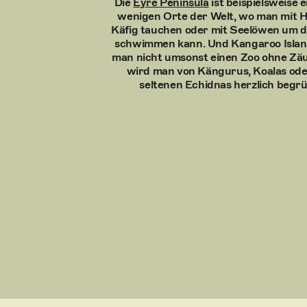
Die
Eyre Peninsula
ist beispielsweise e
wenigen Orte der Welt, wo man mit H
Käfig tauchen oder mit Seelöwen um d
schwimmen kann. Und Kangaroo Islan
man nicht umsonst einen Zoo ohne Zäu
wird man von Kängurus, Koalas ode
seltenen Echidnas herzlich begrü