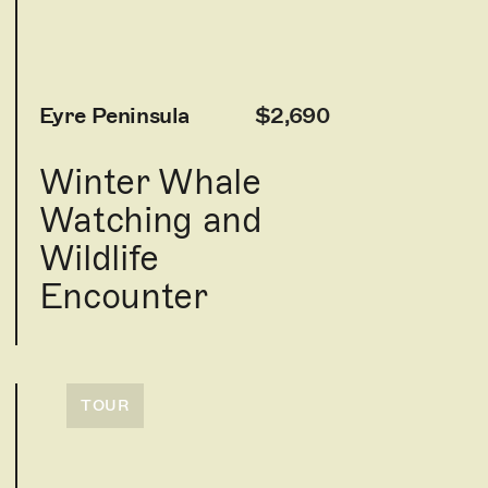
Eyre Peninsula
$2,690
Winter Whale
Watching and
Wildlife
Encounter
TOUR