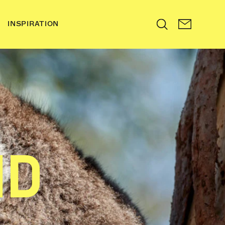
INSPIRATION
Search
ND