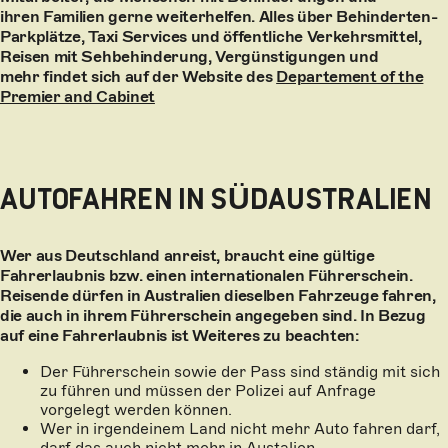
ihren Familien gerne weiterhelfen. Alles über Behinderten-
Parkplätze, Taxi Services und öffentliche Verkehrsmittel,
Reisen mit Sehbehinderung, Vergünstigungen und
mehr findet sich auf der Website des
Departement of the
Premier and Cabinet
AUTOFAHREN IN SÜDAUSTRALIEN
Wer aus Deutschland anreist, braucht eine gültige
Fahrerlaubnis bzw. einen internationalen Führerschein.
Reisende dürfen in Australien dieselben Fahrzeuge fahren,
die auch in ihrem Führerschein angegeben sind. In Bezug
auf eine Fahrerlaubnis ist Weiteres zu beachten:
Der Führerschein sowie der Pass sind ständig mit sich
zu führen und müssen der Polizei auf Anfrage
vorgelegt werden können.
Wer in irgendeinem Land nicht mehr Auto fahren darf,
darf das auch nicht mehr in Austalien.