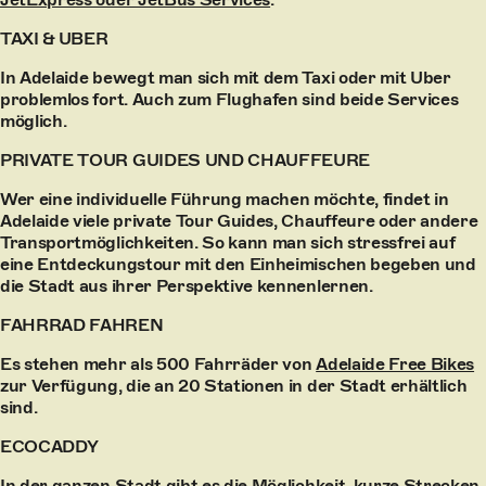
TAXI & UBER
In Adelaide bewegt man sich mit dem Taxi oder mit Uber
problemlos fort. Auch zum Flughafen sind beide Services
möglich.
PRIVATE TOUR GUIDES UND CHAUFFEURE
Wer eine individuelle Führung machen möchte, findet in
Adelaide viele private Tour Guides, Chauffeure oder andere
Transportmöglichkeiten. So kann man sich stressfrei auf
eine Entdeckungstour mit den Einheimischen begeben und
die Stadt aus ihrer Perspektive kennenlernen.
FAHRRAD FAHREN
Es stehen mehr als 500 Fahrräder von
Adelaide Free Bikes
zur Verfügung, die an 20 Stationen in der Stadt erhältlich
sind.
ECOCADDY
In der ganzen Stadt gibt es die Möglichkeit, kurze Strecken,