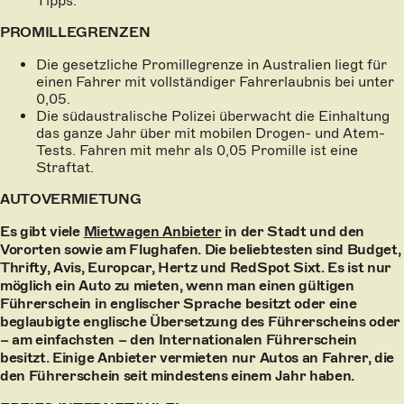
Tipps.
PROMILLEGRENZEN
Die gesetzliche Promillegrenze in Australien liegt für
einen Fahrer mit vollständiger Fahrerlaubnis bei unter
0,05.
Die südaustralische Polizei überwacht die Einhaltung
das ganze Jahr über mit mobilen Drogen- und Atem-
Tests. Fahren mit mehr als 0,05 Promille ist eine
Straftat.
AUTOVERMIETUNG
Es gibt viele
Mietwagen Anbieter
in der Stadt und den
Vororten sowie am Flughafen. Die beliebtesten sind Budget,
Thrifty, Avis, Europcar, Hertz und RedSpot Sixt. Es ist nur
möglich ein Auto zu mieten, wenn man einen gültigen
Führerschein in englischer Sprache besitzt oder eine
beglaubigte englische Übersetzung des Führerscheins oder
– am einfachsten – den Internationalen Führerschein
besitzt. Einige Anbieter vermieten nur Autos an Fahrer, die
den Führerschein seit mindestens einem Jahr haben.