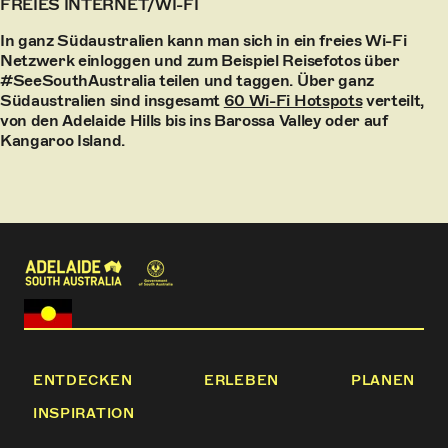
FREIES INTERNET/WI-FI
In ganz Südaustralien kann man sich in ein freies Wi-Fi
Netzwerk einloggen und zum Beispiel Reisefotos über
#SeeSouthAustralia teilen und taggen. Über ganz
Südaustralien sind insgesamt
60 Wi-Fi Hotspots
verteilt,
von den Adelaide Hills bis ins Barossa Valley oder auf
Kangaroo Island.
ENTDECKEN
ERLEBEN
PLANEN
INSPIRATION