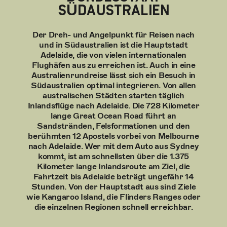
SÜDAUSTRALIEN
Der Dreh- und Angelpunkt für Reisen nach
und in Südaustralien ist die Hauptstadt
Adelaide, die von vielen internationalen
Flughäfen aus zu erreichen ist. Auch in eine
Australienrundreise lässt sich ein Besuch in
Südaustralien optimal integrieren. Von allen
australischen Städten starten täglich
Inlandsflüge nach Adelaide. Die 728 Kilometer
lange Great Ocean Road führt an
Sandstränden, Felsformationen und den
berühmten 12 Apostels vorbei von Melbourne
nach Adelaide. Wer mit dem Auto aus Sydney
kommt, ist am schnellsten über die 1.375
Kilometer lange Inlandsroute am Ziel, die
Fahrtzeit bis Adelaide beträgt ungefähr 14
Stunden. Von der Hauptstadt aus sind Ziele
wie Kangaroo Island, die Flinders Ranges oder
die einzelnen Regionen schnell erreichbar.