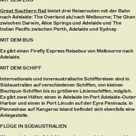
Great Southern Rail
bietet drei Reiserouten mit der Bahn
nach Adelaide: The Overland ab/nach Melbourne; The Ghan
zwischen Darwin, Alice Springs und Adelaide und The
Indian Pacific zwischen Perth, Adelaide und Sydney.
MIT DEM BUS
Es gibt einen Firefly Express Reisebus von Melbourne nach
Adelaide.
MIT DEM SCHIFF
Internationale und inneraustralische Schiffsreisen sind in
Südaustralien auf verschiedenen Schiffen, von kleinen
Boutique-Schiffen bis zu größeren Linienschiffen, möglich.
Es gibt zwei Häfen: einen in Adelaide im Port Adelaide-Outer
Harbor und einen in Port Lincoln auf der Eyre Peninsula. In
Penneshaw auf Kangaroo Island befindet sich ebenfalls eine
Anlegestelle.
FLÜGE IN SÜDAUSTRALIEN