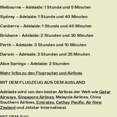
Melbourne – Adelaide: 1 Stunde und 5 Minuten
Sydney – Adelaide: 1 Stunde und 40 Minuten
Canberra – Adelaide: 1 Stunde und 40 Minuten
Brisbane – Adelaide: 2 Stunden und 30 Minuten
Perth – Adelaide: 3 Stunden und 10 Minuten
Darwin – Adelaide: 3 Stunden und 35 Minuten
Alice Springs – Adelaide: 2 Stunden
Mehr Infos zu den Flugrouten und Airlines
MIT DEM FLUGZEUG AUS DEM AUSLAND
Adelaide wird von den besten Airlines der Welt wie
Qatar
Airways
,
Singapore Airlines
, Malaysia Airlines, China
Southern Airlines,
Emirates
,
Cathay Pacific
,
Air New
Zealand
und Jetstar International.
MIT DEM ZUG