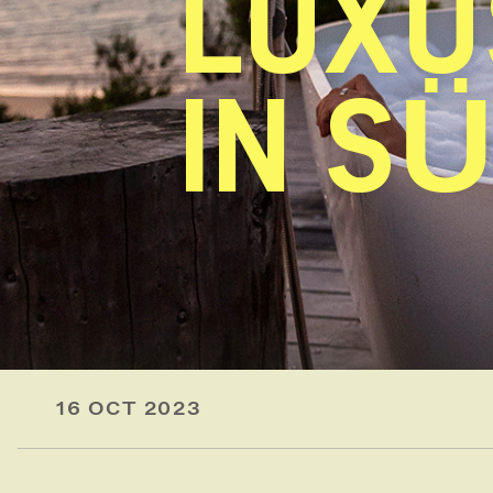
LUXU
IN S
16 OCT 2023