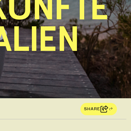
KÜNFTE
ALIEN
SHARE