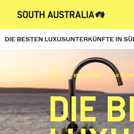
DIE BESTEN LUXUSUNTERKÜNFTE IN S
HOME
INSPIRATION
DIE BEST
DIE 