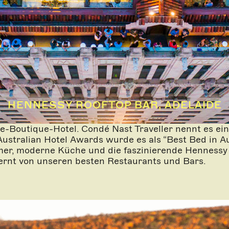
HENNESSY ROOFTOP BAR, ADELAIDE
e-Boutique-Hotel. Condé Nast Traveller nennt es ein
ustralian Hotel Awards wurde es als “Best Bed in Au
mer, moderne Küche und die faszinierende Hennessy R
fernt von unseren besten Restaurants und Bars.