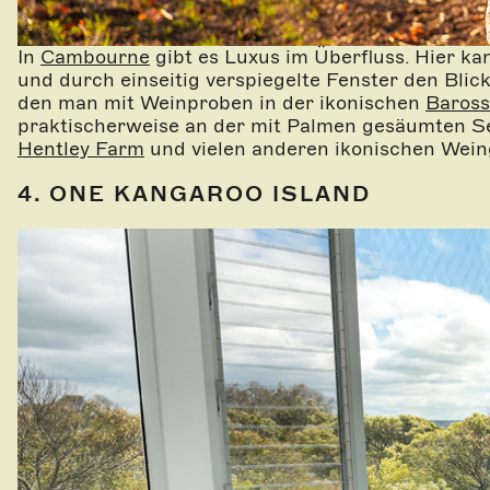
In
Cambourne
gibt es Luxus im Überfluss. Hier ka
und durch einseitig verspiegelte Fenster den Blic
den man mit Weinproben in der ikonischen
Baross
praktischerweise an der mit Palmen gesäumten Sepp
Hentley Farm
und vielen anderen ikonischen Wein
4. ONE KANGAROO ISLAND