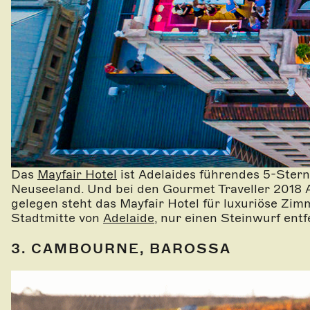
Das
Mayfair Hotel
ist Adelaides führendes 5-Stern
Neuseeland. Und bei den Gourmet Traveller 2018 A
gelegen steht das Mayfair Hotel für luxuriöse Zim
Stadtmitte von
Adelaide
, nur einen Steinwurf ent
3. CAMBOURNE, BAROSSA