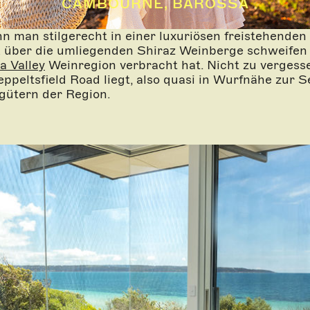
CAMBOURNE, BAROSSA
nn man stilgerecht in einer luxuriösen freistehend
k über die umliegenden Shiraz Weinberge schweifen 
a Valley
Weinregion verbracht hat. Nicht zu vergess
eltsfield Road liegt, also quasi in Wurfnähe zur Se
gütern der Region.