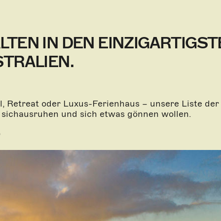
TEN IN DEN EINZIGARTIGST
TRALIEN.
l, Retreat oder Luxus-Ferienhaus – unsere Liste der
n, sichausruhen und sich etwas gönnen wollen.
D