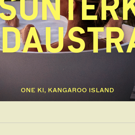
SUNTER
ÜDAUSTR
ONE KI, KANGAROO ISLAND