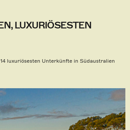
EN, LUXURIÖSESTEN
 14 luxuriösesten Unterkünfte in Südaustralien