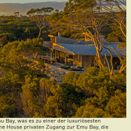
 Bay, was es zu einer der luxuriösesten
ne House privaten Zugang zur Emu Bay, die