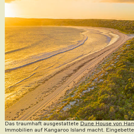
Das traumhaft ausgestattete
Dune House von Ham
Immobilien auf Kangaroo Island macht. Eingebett