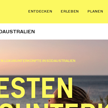
ENTDECKEN
ERLEBEN
PLANEN
ÜDAUSTRALIEN
EN LUXUSUNTERKÜNFTE IN SÜDAUSTRALIEN
BESTEN