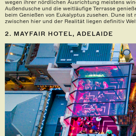
wegen ihrer nördlichen Ausrichtung meistens win
Außendusche und die weitläufige Terrasse genieß
beim Genießen von Eukalyptus zusehen. Dune ist n
zwischen hier und der Realität liegen definitiv Wel
2. MAYFAIR HOTEL, ADELAIDE