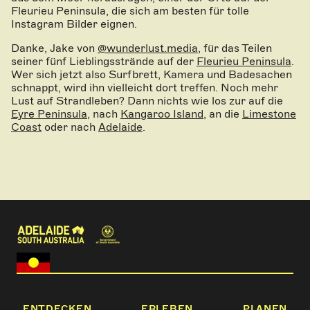
Fleurieu Peninsula, die sich am besten für tolle
Instagram Bilder eignen.
Danke, Jake von
@wunderlust.media
, für das Teilen
seiner fünf Lieblingsstrände auf der
Fleurieu Peninsula
.
Wer sich jetzt also Surfbrett, Kamera und Badesachen
schnappt, wird ihn vielleicht dort treffen. Noch mehr
Lust auf Strandleben? Dann nichts wie los zur auf die
Eyre Peninsula
, nach
Kangaroo Island
, an die
Limestone
Coast
oder nach
Adelaide
.
ENTDECKEN
ERLEBEN
PLANEN