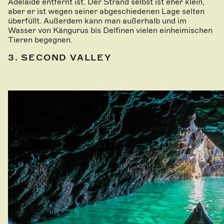
Adelaide entfernt ist. Der Strand selbst ist eher klein,
aber er ist wegen seiner abgeschiedenen Lage selten
überfüllt. Außerdem kann man außerhalb und im
Wasser von Kängurus bis Delfinen vielen einheimischen
Tieren begegnen.
3. SECOND VALLEY