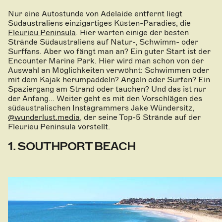
Nur eine Autostunde von Adelaide entfernt liegt
Südaustraliens einzigartiges Küsten-Paradies, die
Fleurieu Peninsula
. Hier warten einige der besten
Strände Südaustraliens auf Natur-, Schwimm- oder
Surffans. Aber wo fängt man an? Ein guter Start ist der
Encounter Marine Park. Hier wird man schon von der
Auswahl an Möglichkeiten verwöhnt: Schwimmen oder
mit dem Kajak herumpaddeln? Angeln oder Surfen? Ein
Spaziergang am Strand oder tauchen? Und das ist nur
der Anfang... Weiter geht es mit den Vorschlägen des
südaustralischen Instagrammers Jake Wündersitz,
@wunderlust.media
, der seine Top-5 Strände auf der
Fleurieu Peninsula vorstellt.
1. SOUTHPORT BEACH