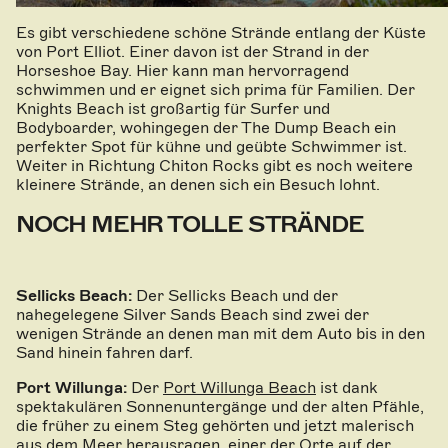
Es gibt verschiedene schöne Strände entlang der Küste
von Port Elliot. Einer davon ist der Strand in der
Horseshoe Bay. Hier kann man hervorragend
schwimmen und er eignet sich prima für Familien. Der
Knights Beach ist großartig für Surfer und
Bodyboarder, wohingegen der The Dump Beach ein
perfekter Spot für kühne und geübte Schwimmer ist.
Weiter in Richtung Chiton Rocks gibt es noch weitere
kleinere Strände, an denen sich ein Besuch lohnt.
NOCH MEHR TOLLE STRÄNDE
Sellicks Beach:
Der Sellicks Beach und der
nahegelegene Silver Sands Beach sind zwei der
wenigen Strände an denen man mit dem Auto bis in den
Sand hinein fahren darf.
Port Willunga:
Der
Port Willunga Beach
ist dank
spektakulären Sonnenuntergänge und der alten Pfähle,
die früher zu einem Steg gehörten und jetzt malerisch
aus dem Meer herausragen, einer der Orte auf der