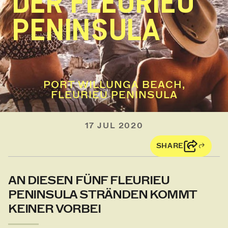
DER FLEURIEU
PENINSULA
PORT WILLUNGA BEACH,
FLEURIEU PENINSULA
17 JUL 2020
SHARE
AN DIESEN FÜNF FLEURIEU
PENINSULA STRÄNDEN KOMMT
KEINER VORBEI