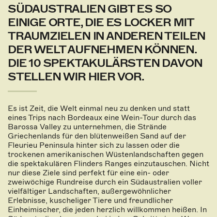
SÜDAUSTRALIEN GIBT ES SO
EINIGE ORTE, DIE ES LOCKER MIT
TRAUMZIELEN IN ANDEREN TEILEN
DER WELT AUFNEHMEN KÖNNEN.
DIE 10 SPEKTAKULÄRSTEN DAVON
STELLEN WIR HIER VOR.
Es ist Zeit, die Welt einmal neu zu denken und statt
eines Trips nach Bordeaux eine Wein-Tour durch das
Barossa Valley zu unternehmen, die Strände
Griechenlands für den blütenweißen Sand auf der
Fleurieu Peninsula hinter sich zu lassen oder die
trockenen amerikanischen Wüstenlandschaften gegen
die spektakulären Flinders Ranges einzutauschen. Nicht
nur diese Ziele sind perfekt für eine ein- oder
zweiwöchige Rundreise durch ein Südaustralien voller
vielfältiger Landschaften, außergewöhnlicher
Erlebnisse, kuscheliger Tiere und freundlicher
Einheimischer, die jeden herzlich willkommen heißen. In