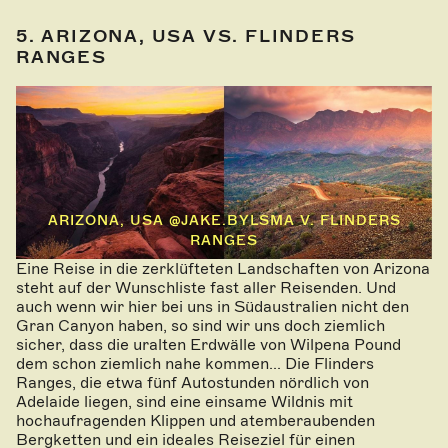
5. ARIZONA, USA VS. FLINDERS
RANGES
ARIZONA, USA @JAKE.BYLSMA V. FLINDERS
RANGES
Eine Reise in die zerklüfteten Landschaften von Arizona
steht auf der Wunschliste fast aller Reisenden. Und
auch wenn wir hier bei uns in Südaustralien nicht den
Gran Canyon haben, so sind wir uns doch ziemlich
sicher, dass die uralten Erdwälle von Wilpena Pound
dem schon ziemlich nahe kommen... Die Flinders
Ranges, die etwa fünf Autostunden nördlich von
Adelaide liegen, sind eine einsame Wildnis mit
hochaufragenden Klippen und atemberaubenden
Bergketten und ein ideales Reiseziel für einen