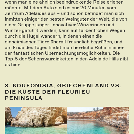
wenn man eine ähnlich beeindruckende Reise erleben
möchte. Mit dem Auto sind es nur 20 Minuten vom
Zentrum Adelaides aus – und schon befindet man sich
inmitten einiger der besten
Wein
g
üter
der Welt, die von
einer Gruppe junger, innovativer Winzerinnen und
Winzer geführt werden, kann auf farbenfrohen Wegen
durch die Hügel wandern, in denen einen die
einheimischen Tiere überall freundlich begrüßen, und
am Ende des Tages findet man herrliche Ruhe in einer
der fantastischen Übernachtungsmöglichkeiten. Die
Top-5 der Sehenswürdigkeiten in den Adelaide Hills gibt
es hier.
3. KOUFONISIA, GRIECHENLAND VS.
DIE KÜSTE DER FLEURIEU
PENINSULA