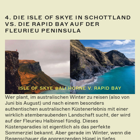
4. DIE ISLE OF SKYE IN SCHOTTLAND
VS. DIE RAPID BAY AUF DER
FLEURIEU PENINSULA
ISLE OF SKYE @ALI.HORNE V. RAPID BAY
Wer plant, im australischen Winter zu reisen (also von
Juni bis August) und nach einem besonders
authentischen australischen Küstenerlebnis mit einer
wirklich atemberaubenden Landschaft sucht, der wird
auf der Fleurieu Halbinsel fündig. Dieses
Küstenparadies ist eigentlich als das perfekte
Sommerziel bekannt. Aber gerade im Winter, wenn die
Regenschauer die angrenzenden Hügel in tiefes