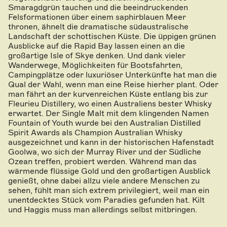
Smaragdgrün tauchen und die beeindruckenden
Felsformationen über einem saphirblauen Meer
thronen, ähnelt die dramatische südaustralische
Landschaft der schottischen Küste. Die üppigen grünen
Ausblicke auf die Rapid Bay lassen einen an die
großartige Isle of Skye denken. Und dank vieler
Wanderwege, Möglichkeiten für Bootsfahrten,
Campingplätze oder luxuriöser Unterkünfte hat man die
Qual der Wahl, wenn man eine Reise hierher plant. Oder
man fährt an der kurvenreichen Küste entlang bis zur
Fleurieu Distillery, wo einen Australiens bester Whisky
erwartet. Der Single Malt mit dem klingenden Namen
Fountain of Youth wurde bei den Australian Distilled
Spirit Awards als Champion Australian Whisky
ausgezeichnet und kann in der historischen Hafenstadt
Goolwa, wo sich der Murray River und der Südliche
Ozean treffen, probiert werden. Während man das
wärmende flüssige Gold und den großartigen Ausblick
genießt, ohne dabei allzu viele andere Menschen zu
sehen, fühlt man sich extrem privilegiert, weil man ein
unentdecktes Stück vom Paradies gefunden hat. Kilt
und Haggis muss man allerdings selbst mitbringen.