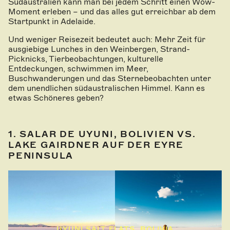
Südaustralien kann man bei jedem Schritt einen Wow-
Moment erleben – und das alles gut erreichbar ab dem
Startpunkt in Adelaide.
Und weniger Reisezeit bedeutet auch: Mehr Zeit für
ausgiebige Lunches in den Weinbergen, Strand-
Picknicks, Tierbeobachtungen, kulturelle
Entdeckungen, schwimmen im Meer,
Buschwanderungen und das Sternebeobachten unter
dem unendlichen südaustralischen Himmel. Kann es
etwas Schöneres geben?
1. SALAR DE UYUNI
, BOLIVIEN VS.
LAKE GAIRDNER AUF DER EYRE
PENINSULA
UYUNI SALT FLATS, BOLIVIA