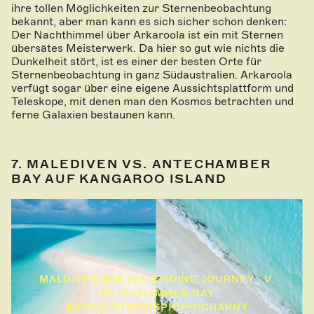
ihre tollen Möglichkeiten zur Sternenbeobachtung
bekannt, aber man kann es sich sicher schon denken:
Der Nachthimmel über Arkaroola ist ein mit Sternen
übersätes Meisterwerk. Da hier so gut wie nichts die
Dunkelheit stört, ist es einer der besten Orte für
Sternenbeobachtung in ganz Südaustralien. Arkaroola
verfügt sogar über eine eigene Aussichtsplattform und
Teleskope, mit denen man den Kosmos betrachten und
ferne Galaxien bestaunen kann.
7. MALEDIVEN VS. ANTECHAMBER
BAY AUF KANGAROO ISLAND
MALDIVES @NEVER.ENDING.JOURNEY_ V.
ANTECHAMBER BAY
@ANGELATRAVISPHOTOGRAPHY