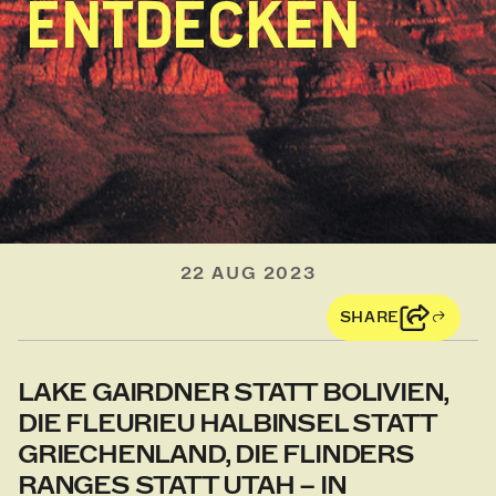
ENTDECKEN
22 AUG 2023
SHARE
LAKE GAIRDNER STATT BOLIVIEN,
DIE FLEURIEU HALBINSEL STATT
GRIECHENLAND, DIE FLINDERS
RANGES STATT UTAH – IN