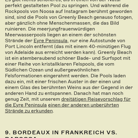
perfekt gestalteten Pool zu springen. Und während die
Rockpools von Noosa auf Instagram berühmt geworden
sind, sind die Pools von Greenly Beach genauso fotogen,
aber gänzlich ohne Menschenmassen, die das Bild
ruinieren. Die meerjungfrauenwürdigen
Meerwasserpools liegen an einem der schönsten
Strände der
Eyre Peninsula
, nur eine Autostunde von
Port Lincoln entfernt (das mit einem 40-minütigen Flug
von Adelaide aus erreicht werden kann). Greenly Beach
ist ein atemberaubend schöner Bade- und Surfspot mit
einer Reihe von kristallklaren Felspools, die vom
Südlichen Ozean und außergewöhnlichen
Felsformationen eingerahmt werden. Die Pools laden
dazu ein, mit einer frischen Auster in der einen und
einem Glas des berühmten Weins aus der Gegend in der
anderen Hand zu entspannen. Danach hat man noch
genug Zeit, mit unserem
dreitätigen Reisevorschlag für
die Eyre Peninsula
einen der anderen unberührten
Strände zu erkunden
.
9. BORDEAUX IN FRANKREICH VS.