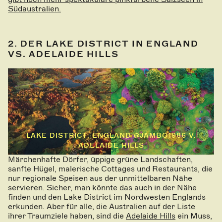
Südaustralien.
2. DER LAKE DISTRICT IN ENGLAND
VS. ADELAIDE HILLS
LAKE DISTRICT, ENGLAND @JAMBO1986 V.
ADELAIDE HILLS
Märchenhafte Dörfer, üppige grüne Landschaften,
sanfte Hügel, malerische Cottages und Restaurants, die
nur regionale Speisen aus der unmittelbaren Nähe
servieren. Sicher, man könnte das auch in der Nähe
finden und den Lake District im Nordwesten Englands
erkunden. Aber für alle, die Australien auf der Liste
ihrer Traumziele haben, sind die
Adelaide Hills
ein Muss,