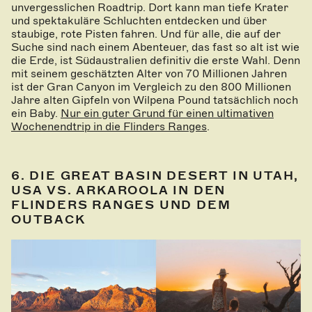
unvergesslichen Roadtrip. Dort kann man tiefe Krater
und spektakuläre Schluchten entdecken und über
staubige, rote Pisten fahren. Und für alle, die auf der
Suche sind nach einem Abenteuer, das fast so alt ist wie
die Erde, ist Südaustralien definitiv die erste Wahl. Denn
mit seinem geschätzten Alter von 70 Millionen Jahren
ist der Gran Canyon im Vergleich zu den 800 Millionen
Jahre alten Gipfeln von Wilpena Pound tatsächlich noch
ein Baby.
Nur ein guter Grund für einen ultimativen
Wochenendtrip in die Flinders Ranges
.
6. DIE GREAT BASIN DESERT IN UTAH,
USA VS. ARKAROOLA IN DEN
FLINDERS RANGES UND DEM
OUTBACK