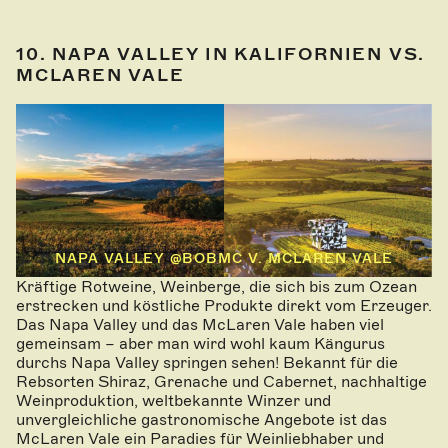
10. NAPA VALLEY IN KALIFORNIEN VS.
MCLAREN VALE
NAPA VALLEY @BOBMC V. MCLAREN VALE
Kräftige Rotweine, Weinberge, die sich bis zum Ozean
erstrecken und köstliche Produkte direkt vom Erzeuger.
Das Napa Valley und das McLaren Vale haben viel
gemeinsam – aber man wird wohl kaum Kängurus
durchs Napa Valley springen sehen! Bekannt für die
Rebsorten Shiraz, Grenache und Cabernet, nachhaltige
Weinproduktion, weltbekannte Winzer und
unvergleichliche gastronomische Angebote ist das
McLaren Vale ein Paradies für Weinliebhaber und