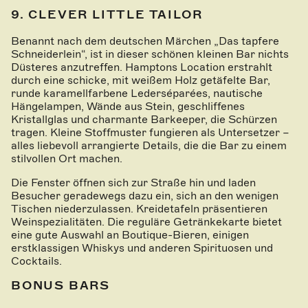
9. CLEVER LITTLE TAILOR
Benannt nach dem deutschen Märchen „Das tapfere
Schneiderlein“, ist in dieser schönen kleinen Bar nichts
Düsteres anzutreffen. Hamptons Location erstrahlt
durch eine schicke, mit weißem Holz getäfelte Bar,
runde karamellfarbene Lederséparées, nautische
Hängelampen, Wände aus Stein, geschliffenes
Kristallglas und charmante Barkeeper, die Schürzen
tragen. Kleine Stoffmuster fungieren als Untersetzer –
alles liebevoll arrangierte Details, die die Bar zu einem
stilvollen Ort machen.
Die Fenster öffnen sich zur Straße hin und laden
Besucher geradewegs dazu ein, sich an den wenigen
Tischen niederzulassen. Kreidetafeln präsentieren
Weinspezialitäten. Die reguläre Getränkekarte bietet
eine gute Auswahl an Boutique-Bieren, einigen
erstklassigen Whiskys und anderen Spirituosen und
Cocktails.
BONUS BARS