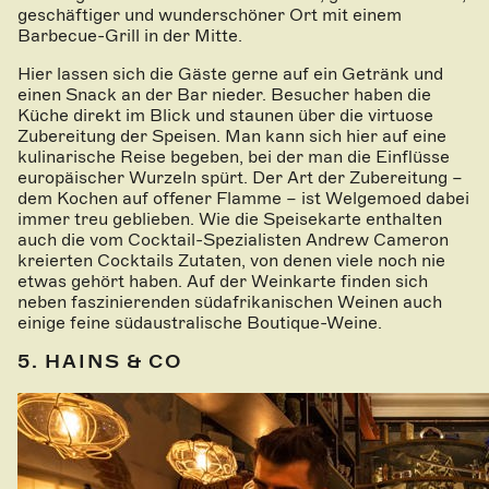
geschäftiger und wunderschöner Ort mit einem
Barbecue-Grill in der Mitte.
Hier lassen sich die Gäste gerne auf ein Getränk und
einen Snack an der Bar nieder. Besucher haben die
Küche direkt im Blick und staunen über die virtuose
Zubereitung der Speisen. Man kann sich hier auf eine
kulinarische Reise begeben, bei der man die Einflüsse
europäischer Wurzeln spürt. Der Art der Zubereitung –
dem Kochen auf offener Flamme – ist Welgemoed dabei
immer treu geblieben. Wie die Speisekarte enthalten
auch die vom Cocktail-Spezialisten Andrew Cameron
kreierten Cocktails Zutaten, von denen viele noch nie
etwas gehört haben. Auf der Weinkarte finden sich
neben faszinierenden südafrikanischen Weinen auch
einige feine südaustralische Boutique-Weine.
5. HAINS & CO