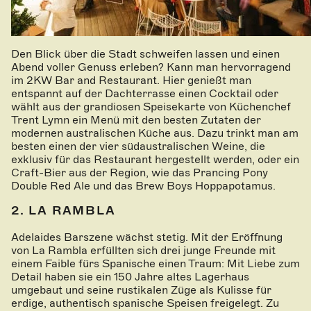
Den Blick über die Stadt schweifen lassen und einen
Abend voller Genuss erleben? Kann man hervorragend
im 2KW Bar and Restaurant. Hier genießt man
entspannt auf der Dachterrasse einen Cocktail oder
wählt aus der grandiosen Speisekarte von Küchenchef
Trent Lymn ein Menü mit den besten Zutaten der
modernen australischen Küche aus. Dazu trinkt man am
besten einen der vier südaustralischen Weine, die
exklusiv für das Restaurant hergestellt werden, oder ein
Craft-Bier aus der Region, wie das Prancing Pony
Double Red Ale und das Brew Boys Hoppapotamus.
2. LA RAMBLA
Adelaides Barszene wächst stetig. Mit der Eröffnung
von La Rambla erfüllten sich drei junge Freunde mit
einem Faible fürs Spanische einen Traum: Mit Liebe zum
Detail haben sie ein 150 Jahre altes Lagerhaus
umgebaut und seine rustikalen Züge als Kulisse für
erdige, authentisch spanische Speisen freigelegt. Zu