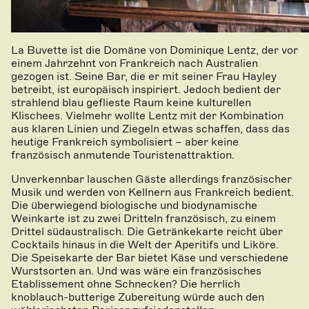
La Buvette ist die Domäne von Dominique Lentz, der vor
einem Jahrzehnt von Frankreich nach Australien
gezogen ist. Seine Bar, die er mit seiner Frau Hayley
betreibt, ist europäisch inspiriert. Jedoch bedient der
strahlend blau geflieste Raum keine kulturellen
Klischees. Vielmehr wollte Lentz mit der Kombination
aus klaren Linien und Ziegeln etwas schaffen, dass das
heutige Frankreich symbolisiert – aber keine
französisch anmutende Touristenattraktion.
Unverkennbar lauschen Gäste allerdings französischer
Musik und werden von Kellnern aus Frankreich bedient.
Die überwiegend biologische und biodynamische
Weinkarte ist zu zwei Dritteln französisch, zu einem
Drittel südaustralisch. Die Getränkekarte reicht über
Cocktails hinaus in die Welt der Aperitifs und Liköre.
Die Speisekarte der Bar bietet Käse und verschiedene
Wurstsorten an. Und was wäre ein französisches
Etablissement ohne Schnecken? Die herrlich
knoblauch-butterige Zubereitung würde auch den