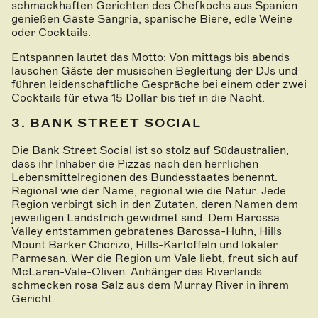
schmackhaften Gerichten des Chefkochs aus Spanien
genießen Gäste Sangria, spanische Biere, edle Weine
oder Cocktails.
Entspannen lautet das Motto: Von mittags bis abends
lauschen Gäste der musischen Begleitung der DJs und
führen leidenschaftliche Gespräche bei einem oder zwei
Cocktails für etwa 15 Dollar bis tief in die Nacht.
3. BANK STREET SOCIAL
Die Bank Street Social ist so stolz auf Südaustralien,
dass ihr Inhaber die Pizzas nach den herrlichen
Lebensmittelregionen des Bundesstaates benennt.
Regional wie der Name, regional wie die Natur. Jede
Region verbirgt sich in den Zutaten, deren Namen dem
jeweiligen Landstrich gewidmet sind. Dem Barossa
Valley entstammen gebratenes Barossa-Huhn, Hills
Mount Barker Chorizo, Hills-Kartoffeln und lokaler
Parmesan. Wer die Region um Vale liebt, freut sich auf
McLaren-Vale-Oliven. Anhänger des Riverlands
schmecken rosa Salz aus dem Murray River in ihrem
Gericht.