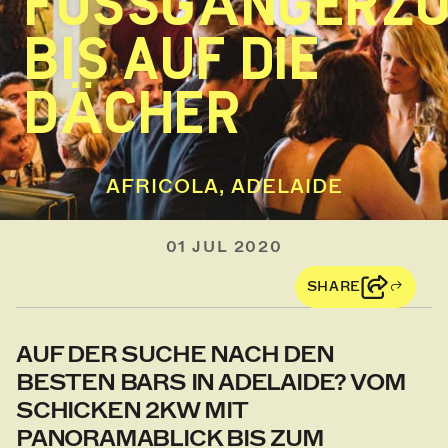
FUSSGÄNGERZON
IS AUF DIE D
ÄCHER
AFRICOLA, ADELAIDE
01 JUL 2020
SHARE
AUF DER SUCHE NACH DEN
BESTEN BARS IN ADELAIDE? VOM
SCHICKEN 2KW MIT
PANORAMABLICK BIS ZUM