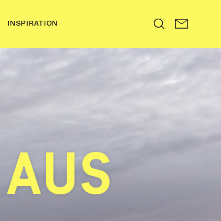
INSPIRATION
Search
 AUS