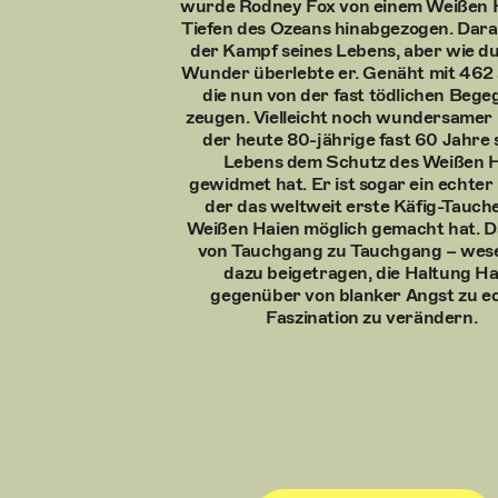
wurde Rodney Fox von einem Weißen Ha
Tiefen des Ozeans hinabgezogen. Darau
der Kampf seines Lebens, aber wie du
Wunder überlebte er. Genäht mit 462 
die nun von der fast tödlichen Beg
zeugen. Vielleicht noch wundersamer i
der heute 80-jährige fast 60 Jahre 
Lebens dem Schutz des Weißen H
gewidmet hat. Er ist sogar ein echter 
der das weltweit erste Käfig-Tauch
Weißen Haien möglich gemacht hat. D
von Tauchgang zu Tauchgang – wese
dazu beigetragen, die Haltung Ha
gegenüber von blanker Angst zu e
Faszination zu verändern.