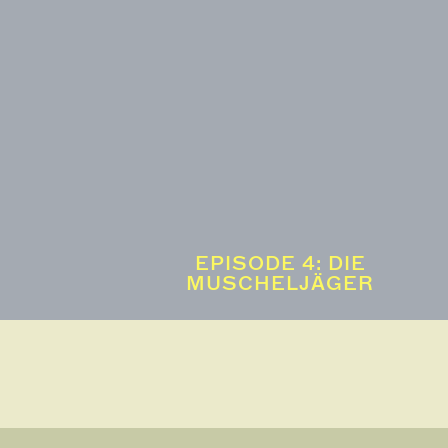
EPISODE 4: DIE
MUSCHELJÄGER