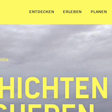
ENTDECKEN
ERLEBEN
PLANEN
EDEN
HICHTEN