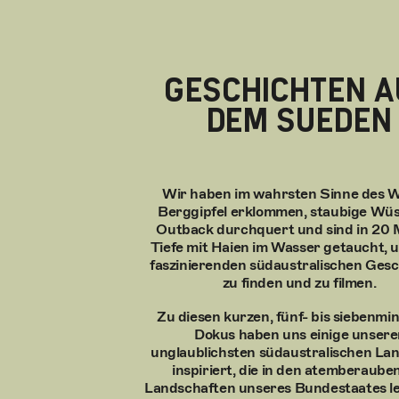
GESCHICHTEN A
DEM SUEDEN
Wir haben im wahrsten Sinne des 
Berggipfel erklommen, staubige Wüs
Outback durchquert und sind in 20
Tiefe mit Haien im Wasser getaucht, 
faszinierenden südaustralischen Ges
zu finden und zu filmen.
Zu diesen kurzen, fünf- bis siebenmi
Dokus haben uns einige unsere
unglaublichsten südaustralischen La
inspiriert, die in den atemberaub
Landschaften unseres Bundestaates l