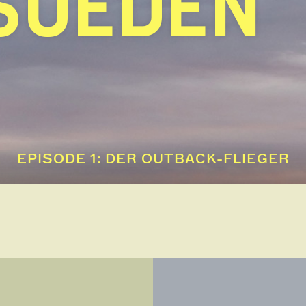
SUEDEN
EPISODE 1: DER OUTBACK-FLIEGER