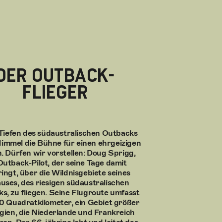
DER OUTBACK-
FLIEGER
 Tiefen des südaustralischen Outbacks
Himmel die Bühne für einen ehrgeizigen
. Dürfen wir vorstellen: Doug Sprigg,
Outback-Pilot, der seine Tage damit
ingt, über die Wildnisgebiete seines
uses, des riesigen südaustralischen
s, zu fliegen. Seine Flugroute umfasst
 Quadratkilometer, ein Gebiet größer
lgien, die Niederlande und Frankreich