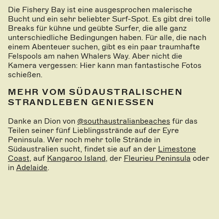
Die Fishery Bay ist eine ausgesprochen malerische
Bucht und ein sehr beliebter Surf-Spot. Es gibt drei tolle
Breaks für kühne und geübte Surfer, die alle ganz
unterschiedliche Bedingungen haben. Für alle, die nach
einem Abenteuer suchen, gibt es ein paar traumhafte
Felspools am nahen Whalers Way. Aber nicht die
Kamera vergessen: Hier kann man fantastische Fotos
schießen.
MEHR VOM SÜDAUSTRALISCHEN
STRANDLEBEN GENIESSEN
Danke an Dion von
@southaustralianbeaches
für das
Teilen seiner fünf Lieblingsstrände auf der Eyre
Peninsula. Wer noch mehr tolle Strände in
Südaustralien sucht, findet sie auf an der
Limestone
Coast
, auf
Kangaroo Island
, der
Fleurieu Peninsula
oder
in
Adelaide
.