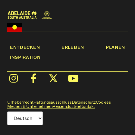
ENTDECKEN
ERLEBEN
PLANEN
INSPIRATION
Urheberrecht
Haftungsausschluss
Datenschutz
Cookies
Medien & Unternehmen
Reiseindustrie
Kontakt