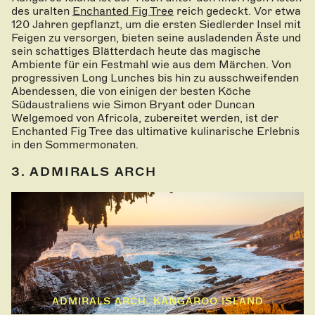
des uralten
Enchanted Fig Tree
reich gedeckt. Vor etwa
120 Jahren gepflanzt, um die ersten Siedlerder Insel mit
Feigen zu versorgen, bieten seine ausladenden Äste und
sein schattiges Blätterdach heute das magische
Ambiente für ein Festmahl wie aus dem Märchen. Von
progressiven Long Lunches bis hin zu ausschweifenden
Abendessen, die von einigen der besten Köche
Südaustraliens wie Simon Bryant oder Duncan
Welgemoed von Africola, zubereitet werden, ist der
Enchanted Fig Tree das ultimative kulinarische Erlebnis
in den Sommermonaten.
3. ADMIRALS ARCH
ADMIRALS ARCH, KANGAROO ISLAND