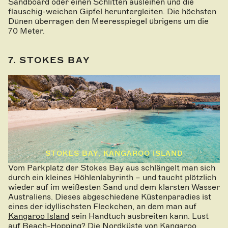
Sandboard oder einen Schlitten ausleihen und die
flauschig-weichen Gipfel heruntergleiten. Die höchsten
Dünen überragen den Meeresspiegel übrigens um die
70 Meter.
7. STOKES BAY
STOKES BAY, KANGAROO ISLAND
Vom Parkplatz der Stokes Bay aus schlängelt man sich
durch ein kleines Höhlenlabyrinth – und taucht plötzlich
wieder auf im weißesten Sand und dem klarsten Wasser
Australiens. Dieses abgeschiedene Küstenparadies ist
eines der idyllischsten Fleckchen, an dem man auf
Kangaroo Island
sein Handtuch ausbreiten kann. Lust
auf Beach-Hopping? Die Nordküste von Kangaroo