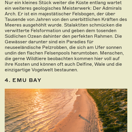
Nur ein kleines Stück weiter die Küste entlang wartet
ein weiteres geologisches Meisterwerk: Der Admirals
Arch. Er ist ein majestätischer Felsbogen, der über
Tausende von Jahren von den unerbittlichen Kräften des
Meeres ausgehöhlt wurde. Stalaktiten schmücken die
verwitterte Felsformation und geben dem tosenden
Südlichen Ozean dahinter den perfekten Rahmen. Die
Gewässer darunter sind ein Paradies für
neuseeländische Pelzrobben, die sich am Ufer sonnen
undin den flachen Felsenpools herumtoben. Menschen,
die gerne Wildtiere beobachten kommen hier voll auf
ihre Kosten und können oft auch Delfine, Wale und die
einzigartige Vogelwelt bestaunen.
4. EMU BAY