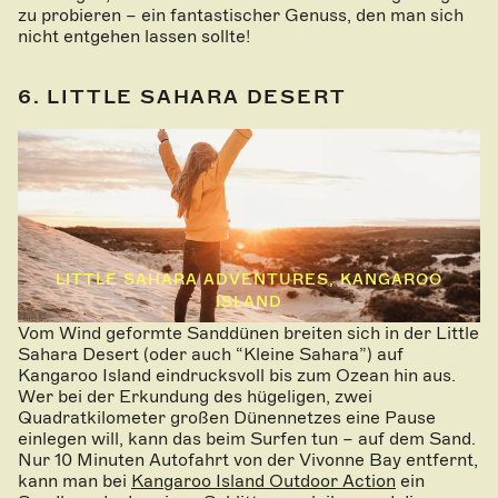
zu probieren – ein fantastischer Genuss, den man sich
nicht entgehen lassen sollte!
6. LITTLE SAHARA DESERT
LITTLE SAHARA ADVENTURES, KANGAROO
ISLAND
Vom Wind geformte Sanddünen breiten sich in der Little
Sahara Desert (oder auch “Kleine Sahara”) auf
Kangaroo Island eindrucksvoll bis zum Ozean hin aus.
Wer bei der Erkundung des hügeligen, zwei
Quadratkilometer großen Dünennetzes eine Pause
einlegen will, kann das beim Surfen tun – auf dem Sand.
Nur 10 Minuten Autofahrt von der Vivonne Bay entfernt,
kann man bei
Kangaroo Island Outdoor Action
ein