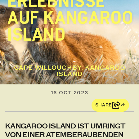
ERLEBNISSE
AUF KANGAROO
ISLAND
CAPE WILLOUGHBY, KANGAROO
ISLAND
16 OCT 2023
SHARE
KANGAROO ISLAND IST UMRINGT
VON EINER ATEMBERAUBENDEN